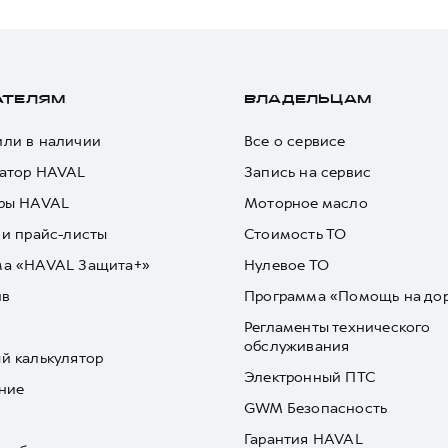
АТЕЛЯМ
ВЛАДЕЛЬЦАМ
ли в наличии
Все о сервисе
атор HAVAL
Запись на сервис
ры HAVAL
Моторное масло
 и прайс-листы
Стоимость ТО
ма «HAVAL Защита+»
Нулевое ТО
йв
Программа «Помощь на до
Регламенты технического
обслуживания
й калькулятор
Электронный ПТС
ние
GWM Безопасность
Гарантия HAVAL