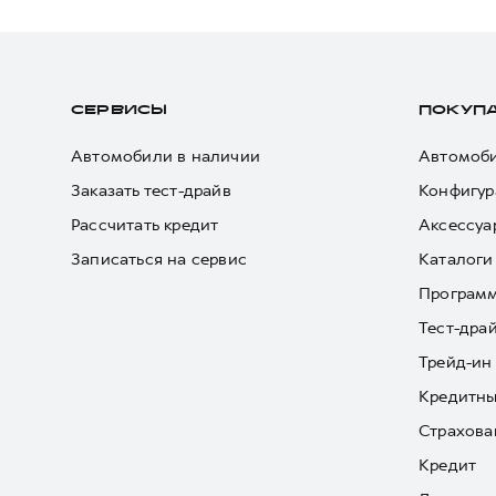
СЕРВИСЫ
ПОКУП
Автомобили в наличии
Автомоби
Заказать тест-драйв
Конфигур
Рассчитать кредит
Аксессуа
Записаться на сервис
Каталоги
Програм
Тест-дра
Трейд-ин
Кредитны
Страхова
Кредит