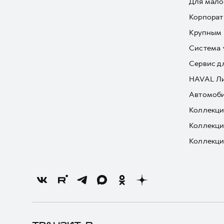
Для мало
Корпорат
Крупным 
Система 
Сервис д
HAVAL Л
Автомоби
Коллекци
Коллекци
Коллекци