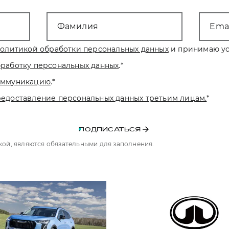
Фамилия
Emai
олитикой обработки персональных данных
и принимаю ус
бработку персональных данных
.
*
коммуникацию
.
*
редоставление персональных данных третьим лицам.
*
ПОДПИСАТЬСЯ
чкой, являются обязательными для заполнения.