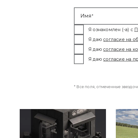
Имя
Я ознакомлен (-а) с
П
Я даю
согласие на о
Я даю
согласие на 
Я даю
согласие на п
* Все поля, отмеченные звездо