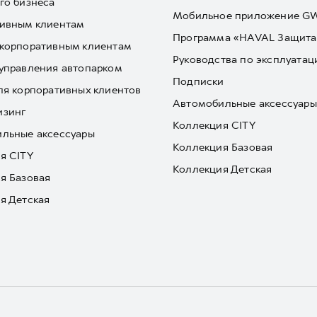
го бизнеса
Мобильное приложение 
ивным клиентам
Программа «HAVAL Защита
корпоративным клиентам
Руководства по эксплуатац
управления автопарком
Подписки
ля корпоративных клиентов
Автомобильные аксессуары
изинг
Коллекция CITY
льные аксессуары
Коллекция Базовая
я CITY
Коллекция Детская
я Базовая
я Детская