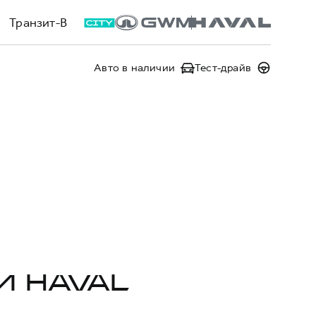
Транзит-В
Авто в наличии
Тест-драйв
И HAVAL