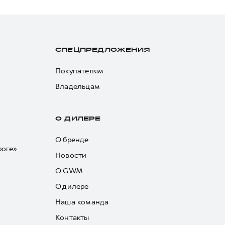
СПЕЦПРЕДЛОЖЕНИЯ
Покупателям
Владельцам
О ДИЛЕРЕ
О бренде
роге»
Новости
О GWM
О дилере
Наша команда
Контакты