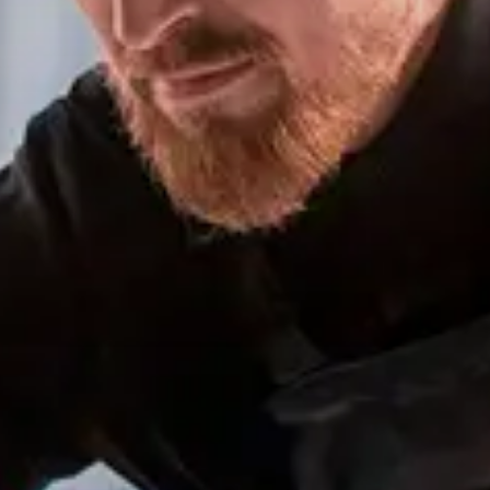
Сервис для корпоративных клиентов
HAVAL Лизинг
АКСЕССУАРЫ HAVAL
Автомобильные аксессуары
АКСЕССУАРЫ HAVAL
Коллекция CITY
Автомобильные аксессуары
Коллекция Базовая
Коллекция CITY
Коллекция Детская
Коллекция Базовая
Коллекция Детская