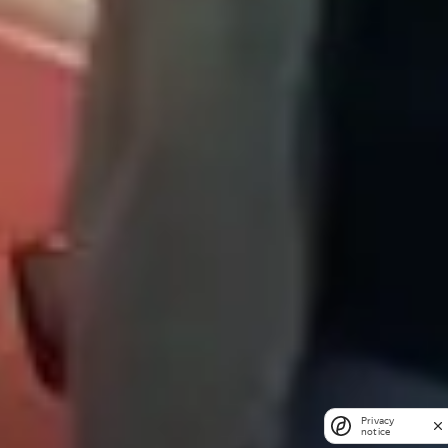
Privacy
notice