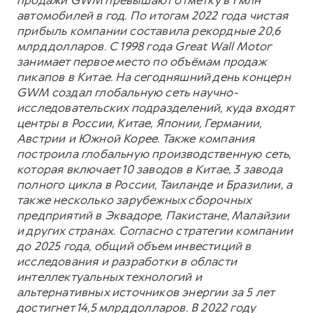
автомобилей в год. По итогам 2022 года чистая
прибыль компании составила рекордные 20,6
млрд долларов. С 1998 года Great Wall Motor
занимает первое место по объёмам продаж
пикапов в Китае. На сегодняшний день концерн
GWM создал глобальную сеть научно-
исследовательских подразделений, куда входят
центры в России, Китае, Японии, Германии,
Австрии и Южной Корее. Также компания
построила глобальную производственную сеть,
которая включает 10 заводов в Китае, 3 завода
полного цикла в России, Таиланде и Бразилии, а
также несколько зарубежных сборочных
предприятий в Эквадоре, Пакистане, Малайзии
и других странах. Согласно стратегии компании
до 2025 года, общий объем инвестиций в
исследования и разработки в области
интеллектуальных технологий и
альтернативных источников энергии за 5 лет
достигнет 14,5 млрд долларов. В 2022 году