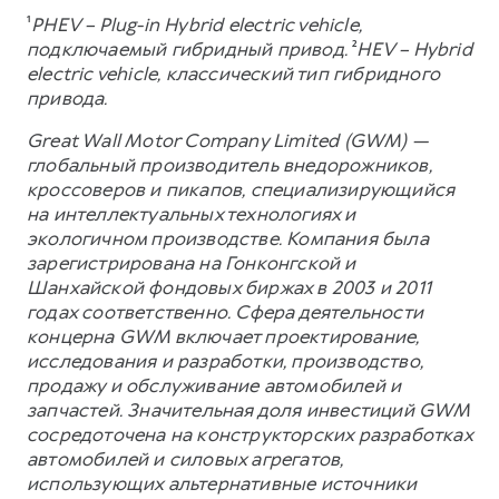
¹
PHEV – Plug-in Hybrid electric vehicle,
подключаемый гибридный привод.
²
HEV – Hybrid
electric vehicle, классический тип гибридного
привода.
Great Wall Motor Company Limited (GWM) —
глобальный производитель внедорожников,
кроссоверов и пикапов, специализирующийся
на интеллектуальных технологиях и
экологичном производстве. Компания была
зарегистрирована на Гонконгской и
Шанхайской фондовых биржах в 2003 и 2011
годах соответственно. Сфера деятельности
концерна GWM включает проектирование,
исследования и разработки, производство,
продажу и обслуживание автомобилей и
запчастей. Значительная доля инвестиций GWM
сосредоточена на конструкторских разработках
автомобилей и силовых агрегатов,
использующих альтернативные источники