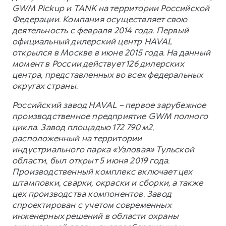
GWM Pickup и TANK на территории Российской
Федерации. Компания осуществляет свою
деятельность с февраля 2014 года. Первый
официальный дилерский центр HAVAL
открылся в Москве в июне 2015 года. На данный
момент в России действует 126 дилерских
центра, представленных во всех федеральных
округах страны.
Российский завод HAVAL – первое зарубежное
производственное предприятие GWM полного
цикла. Завод площадью 172 790 м2,
расположенный на территории
индустриального парка «Узловая» Тульской
области, был открыт 5 июня 2019 года.
Производственный комплекс включает цех
штамповки, сварки, окраски и сборки, а также
цех производства компонентов. Завод
спроектирован с учетом современных
инженерных решений в области охраны