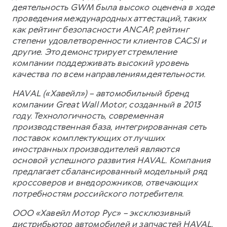
деятельность GWM была высоко оценена в ходе
проведения международных аттестаций, таких
как рейтинг безопасности ANCAP, рейтинг
степени удовлетворенности клиентов CACSI и
другие. Это демонстрирует стремление
компании поддерживать высокий уровень
качества по всем направлениям деятельности.
HAVAL («Хавейл») – автомобильный бренд
компании Great Wall Motor, созданный в 2013
году. Технологичность, современная
производственная база, интегрированная сеть
поставок комплектующих от лучших
иностранных производителей являются
основой успешного развития HAVAL. Компания
предлагает сбалансированный модельный ряд
кроссоверов и внедорожников, отвечающих
потребностям российского потребителя.
ООО «Хавейл Мотор Рус» – эксклюзивный
дистрибьютор автомобилей и запчастей HAVAL,