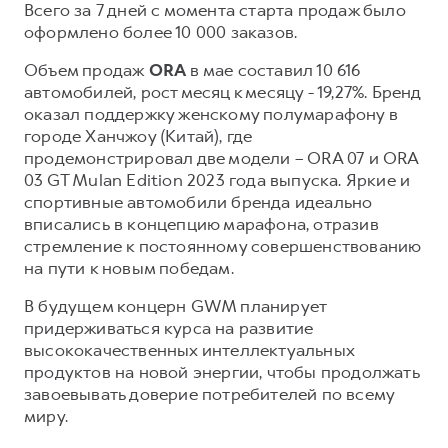
Всего за 7 дней с момента старта продаж было
оформлено более 10 000 заказов.
Объем продаж
ORA
в мае составил 10 616
автомобилей, рост месяц к месяцу - 19,27%. Бренд
оказал поддержку женскому полумарафону в
городе Ханчжоу (Китай), где
продемонстрировал две модели – ORA 07 и ORA
03 GT Mulan Edition 2023 года выпуска. Яркие и
спортивные автомобили бренда идеально
вписались в концепцию марафона, отразив
стремление к постоянному совершенствованию
на пути к новым победам.
В будущем концерн GWM планирует
придерживаться курса на развитие
высококачественных интеллектуальных
продуктов на новой энергии, чтобы продолжать
завоевывать доверие потребителей по всему
миру.